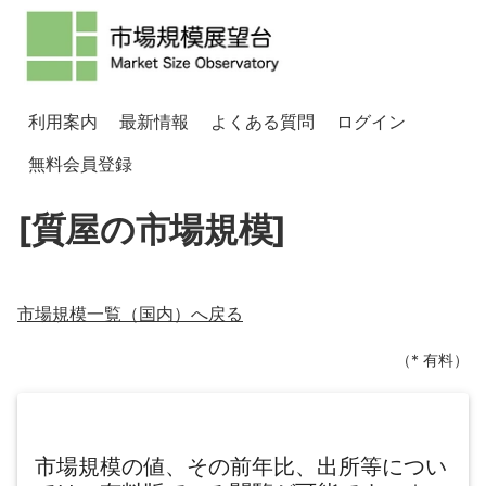
利用案内
最新情報
よくある質問
ログイン
無料会員登録
[質屋の市場規模]
市場規模一覧（
国内
）へ戻る
（* 有料）
市場規模の値、その前年比、出所等につい