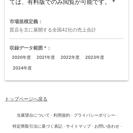
ては、有料版でのみ閲覧が可能です。
*
市場規模
定義：
質店を主に展開する全国42社の売上合計
収録データ範囲
*
：
2020年度
2021年度
2022年度
2023年度
2024年度
トップページ
へ戻る
当展望台について
·
利用規約
·
プライバシーポリシー
·
特定商取引法に基づく表記
·
サイトマップ
·
お問い合わせ
·