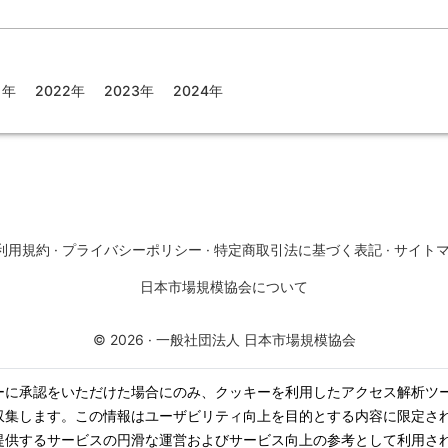
1年
2022年
2023年
2024年
利用規約
·
プライバシーポリシー
·
特定商取引法に基づく表記
·
サイト
日本市場規模協会について
©
2026
·
一般社団法人 日本市場規模協会
ーに承認をいただけた場合にのみ、クッキーを利用したアクセス解析ツ
収集します。この情報はユーザビリティ向上を目的とする内容に限定さ
提供するサービスの円滑な運営およびサービス向上の参考として利用さ