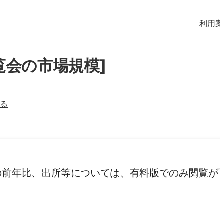
利用
覧会の市場規模]
る
の前年比、出所等については、有料版でのみ閲覧が