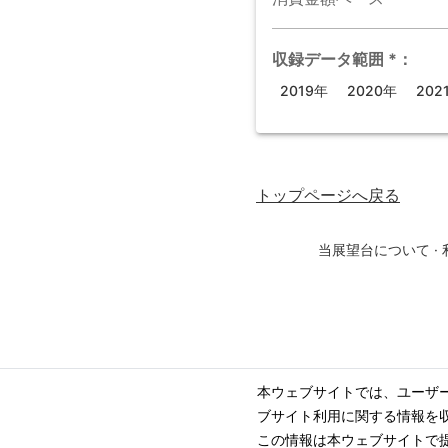
収録データ範囲
*
：
2019年
2020年
202
トップページ
へ戻る
当展望台について
·
本ウェブサイトでは、ユーザ
ブサイト利用に関する情報を
この情報は本ウェブサイトで