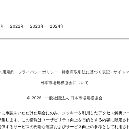
1年
2022年
2023年
2024年
利用規約
·
プライバシーポリシー
·
特定商取引法に基づく表記
·
サイト
日本市場規模協会について
©
2026
·
一般社団法人 日本市場規模協会
ーに承認をいただけた場合にのみ、クッキーを利用したアクセス解析ツ
収集します。この情報はユーザビリティ向上を目的とする内容に限定さ
提供するサービスの円滑な運営およびサービス向上の参考として利用さ