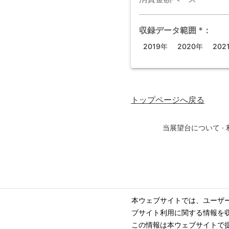
収録データ範囲
*
：
2019年
2020年
202
トップページ
へ戻る
当展望台について
·
本ウェブサイトでは、ユーザ
ブサイト利用に関する情報を
この情報は本ウェブサイトで