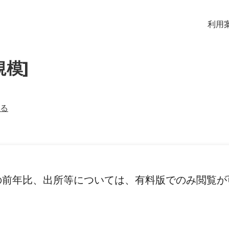
利用
規模]
る
の前年比、出所等については、有料版でのみ閲覧が