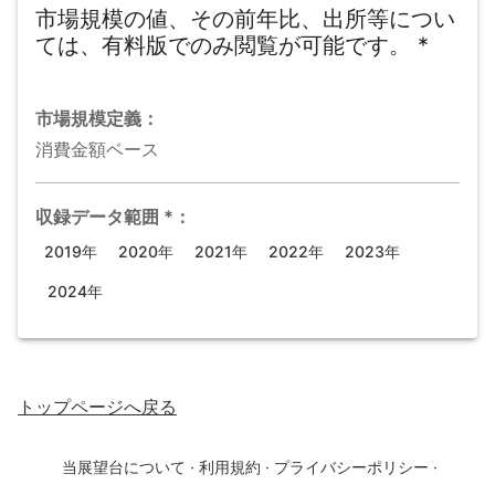
市場規模の値、その前年比、出所等につい
ては、有料版でのみ閲覧が可能です。
*
市場規模
定義：
消費金額ベース
収録データ範囲
*
：
2019年
2020年
2021年
2022年
2023年
2024年
トップページ
へ戻る
当展望台について
·
利用規約
·
プライバシーポリシー
·