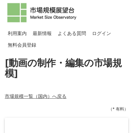
利用案内
最新情報
よくある質問
ログイン
無料会員登録
[動画の制作・編集の市場規
模]
市場規模一覧（
国内
）へ戻る
（* 有料）