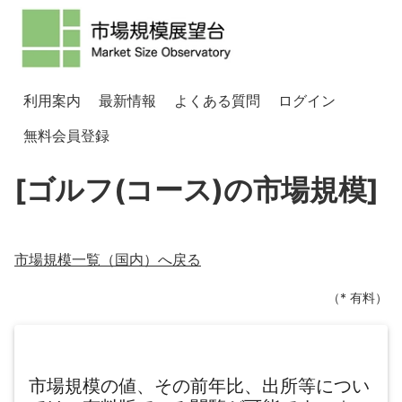
利用案内
最新情報
よくある質問
ログイン
無料会員登録
[ゴルフ(コース)の市場規模]
市場規模一覧（
国内
）へ戻る
（* 有料）
市場規模の値、その前年比、出所等につい