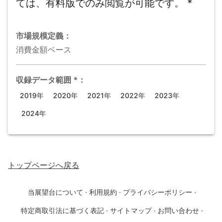
ては、有料版でのみ閲覧が可能です。
*
市場規模
定義：
消費金額ベース
収録データ範囲
*
：
2019年
2020年
2021年
2022年
2023年
2024年
トップページ
へ戻る
当展望台について
·
利用規約
·
プライバシーポリシー
·
特定商取引法に基づく表記
·
サイトマップ
·
お問い合わせ
·