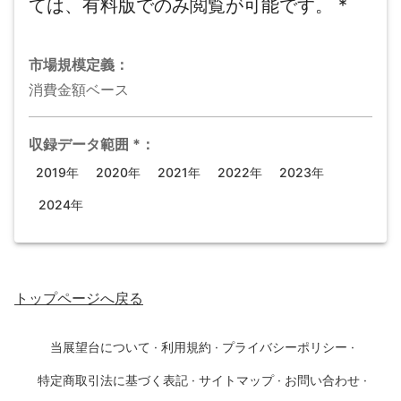
ては、有料版でのみ閲覧が可能です。
*
市場規模
定義：
消費金額ベース
収録データ範囲
*
：
2019年
2020年
2021年
2022年
2023年
2024年
トップページ
へ戻る
当展望台について
·
利用規約
·
プライバシーポリシー
·
特定商取引法に基づく表記
·
サイトマップ
·
お問い合わせ
·