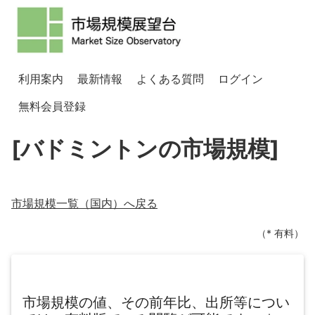
利用案内
最新情報
よくある質問
ログイン
無料会員登録
[バドミントンの市場規模]
市場規模一覧（
国内
）へ戻る
（* 有料）
市場規模の値、その前年比、出所等につい