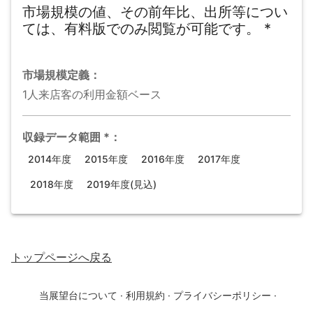
市場規模の値、その前年比、出所等につい
ては、有料版でのみ閲覧が可能です。
*
市場規模
定義：
1人来店客の利用金額ベース
収録データ範囲
*
：
2014年度
2015年度
2016年度
2017年度
2018年度
2019年度(見込)
トップページ
へ戻る
当展望台について
·
利用規約
·
プライバシーポリシー
·