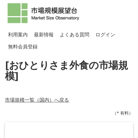
利用案内
最新情報
よくある質問
ログイン
無料会員登録
[おひとりさま外食の市場規
模]
市場規模一覧（
国内
）へ戻る
（* 有料）