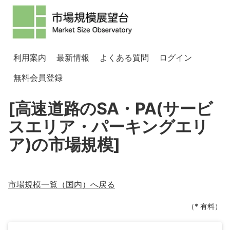
利用案内
最新情報
よくある質問
ログイン
無料会員登録
[高速道路のSA・PA(サービ
スエリア・パーキングエリ
ア)の市場規模]
市場規模一覧（
国内
）へ戻る
（* 有料）