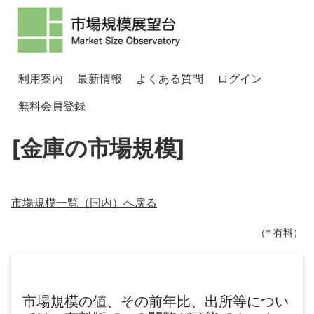
利用案内
最新情報
よくある質問
ログイン
無料会員登録
[金庫の市場規模]
市場規模一覧（
国内
）へ戻る
（* 有料）
市場規模の値、その前年比、出所等につい