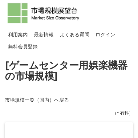
利用案内
最新情報
よくある質問
ログイン
無料会員登録
[ゲームセンター用娯楽機器
の市場規模]
市場規模一覧（
国内
）へ戻る
（* 有料）