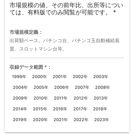
市場規模の値、その前年比、出所等につい
ては、有料版でのみ閲覧が可能です。
*
市場規模
定義：
出荷額ベース。パチンコ台、パチンコ玉自動補給装
置、スロットマシン台等。
収録データ範囲
*
：
1999年
2000年
2001年
2002年
2003年
2004年
2005年
2006年
2007年
2008年
2009年
2010年
2011年
2012年
2013年
2014年
2015年
2016年
2017年
2018年
2019年
2020年
2021年
2022年
2023年