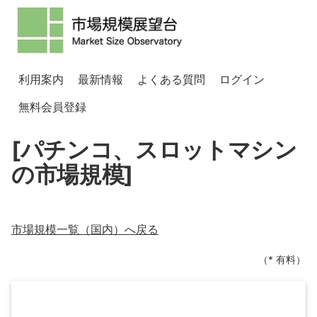
利用案内
最新情報
よくある質問
ログイン
無料会員登録
[パチンコ、スロットマシン
の市場規模]
市場規模一覧（
国内
）へ戻る
（* 有料）