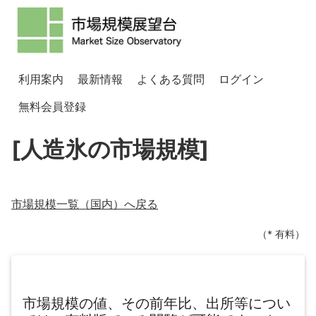
利用案内
最新情報
よくある質問
ログイン
無料会員登録
[人造氷の市場規模]
市場規模一覧（
国内
）へ戻る
（* 有料）
市場規模の値、その前年比、出所等につい