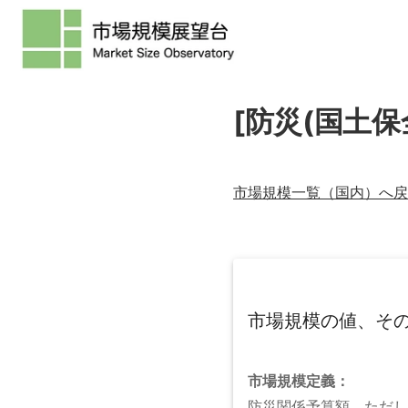
[防災(国土保
市場規模一覧（
国内
）へ戻
市場規模の値、そ
市場規模
定義：
防災関係予算額。ただし