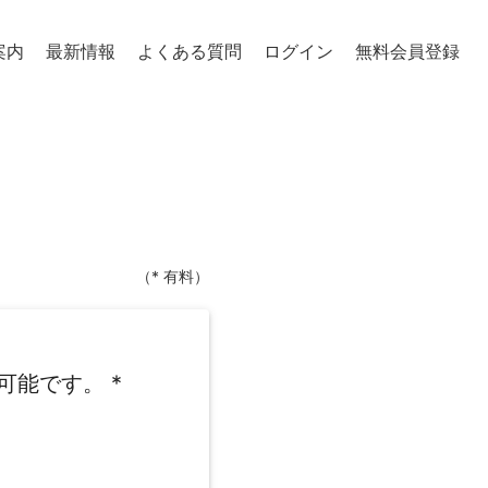
案内
最新情報
よくある質問
ログイン
無料会員登録
（* 有料）
可能です。
*