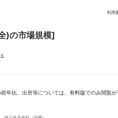
利用
全)の市場規模]
る
の前年比、出所等については、有料版でのみ閲覧が
、補正後予算額（国費）。