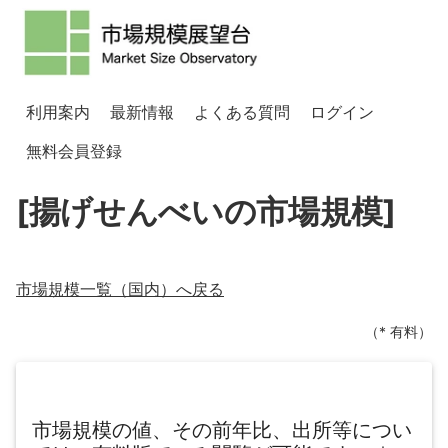
利用案内
最新情報
よくある質問
ログイン
無料会員登録
[揚げせんべいの市場規模]
市場規模一覧（
国内
）へ戻る
（* 有料）
市場規模の値、その前年比、出所等につい