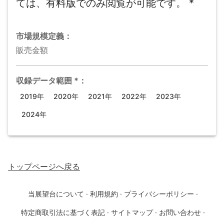
ては、有料版でのみ閲覧が可能です。
*
市場規模
定義：
販売金額
収録データ範囲
*
：
2019年
2020年
2021年
2022年
2023年
2024年
トップページ
へ戻る
当展望台について
·
利用規約
·
プライバシーポリシー
·
特定商取引法に基づく表記
·
サイトマップ
·
お問い合わせ
·