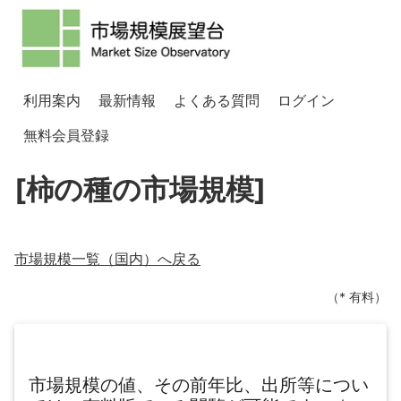
利用案内
最新情報
よくある質問
ログイン
無料会員登録
[柿の種の市場規模]
市場規模一覧（
国内
）へ戻る
（* 有料）
市場規模の値、その前年比、出所等につい