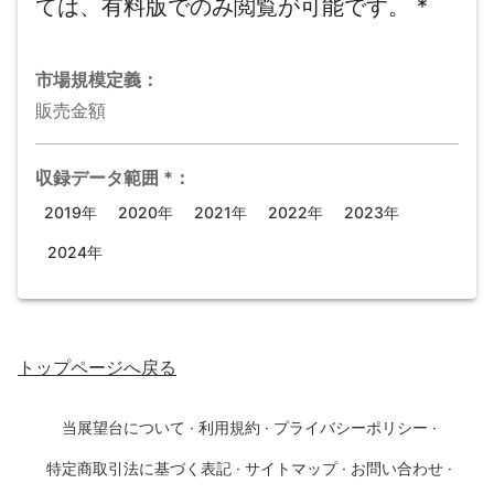
ては、有料版でのみ閲覧が可能です。
*
市場規模
定義：
販売金額
収録データ範囲
*
：
2019年
2020年
2021年
2022年
2023年
2024年
トップページ
へ戻る
当展望台について
·
利用規約
·
プライバシーポリシー
·
特定商取引法に基づく表記
·
サイトマップ
·
お問い合わせ
·