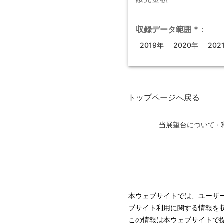
収録データ範囲
*
：
2019年
2020年
202
トップページ
へ戻る
当展望台について
·
本ウェブサイトでは、ユーザ
ブサイト利用に関する情報を
この情報は本ウェブサイトで