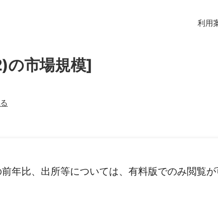
利用
2)の市場規模]
る
の前年比、出所等については、有料版でのみ閲覧が