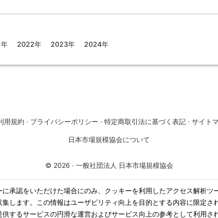
1年
2022年
2023年
2024年
利用規約
·
プライバシーポリシー
·
特定商取引法に基づく表記
·
サイト
日本市場規模協会について
©
2026
·
一般社団法人 日本市場規模協会
ーに承認をいただけた場合にのみ、クッキーを利用したアクセス解析ツ
収集します。この情報はユーザビリティ向上を目的とする内容に限定さ
提供するサービスの円滑な運営およびサービス向上の参考として利用さ