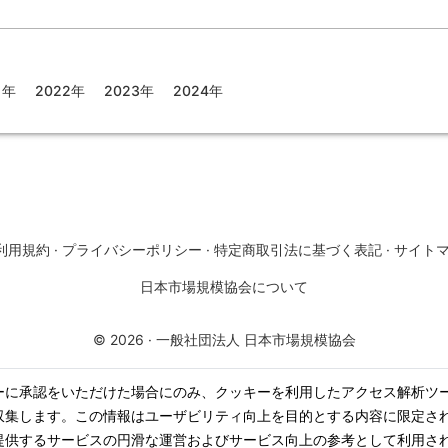
1年
2022年
2023年
2024年
利用規約
·
プライバシーポリシー
·
特定商取引法に基づく表記
·
サイト
日本市場規模協会について
©
2026
·
一般社団法人 日本市場規模協会
ーに承認をいただけた場合にのみ、クッキーを利用したアクセス解析ツ
収集します。この情報はユーザビリティ向上を目的とする内容に限定さ
提供するサービスの円滑な運営およびサービス向上の参考として利用さ