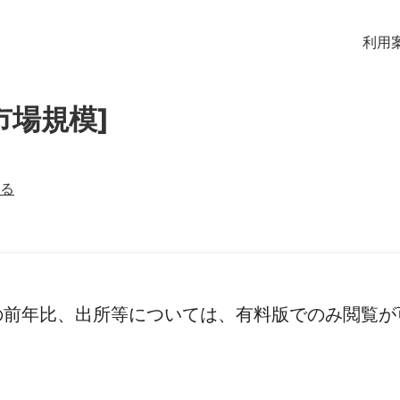
利用
の市場規模]
る
の前年比、出所等については、有料版でのみ閲覧が