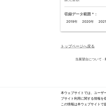
収録データ範囲
*
：
2019年
2020年
202
トップページ
へ戻る
当展望台について
·
本ウェブサイトでは、ユーザ
ブサイト利用に関する情報を
この情報は本ウェブサイトで