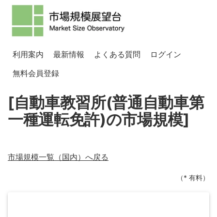
利用案内
最新情報
よくある質問
ログイン
無料会員登録
[自動車教習所(普通自動車第
一種運転免許)の市場規模]
市場規模一覧（
国内
）へ戻る
（* 有料）