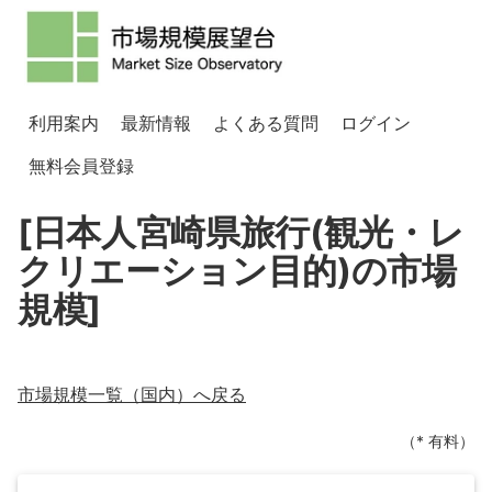
利用案内
最新情報
よくある質問
ログイン
無料会員登録
[日本人宮崎県旅行(観光・レ
クリエーション目的)の市場
規模]
市場規模一覧（
国内
）へ戻る
（* 有料）