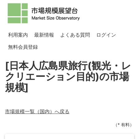
利用案内
最新情報
よくある質問
ログイン
無料会員登録
[日本人広島県旅行(観光・レ
クリエーション目的)の市場
規模]
市場規模一覧（
国内
）へ戻る
（* 有料）