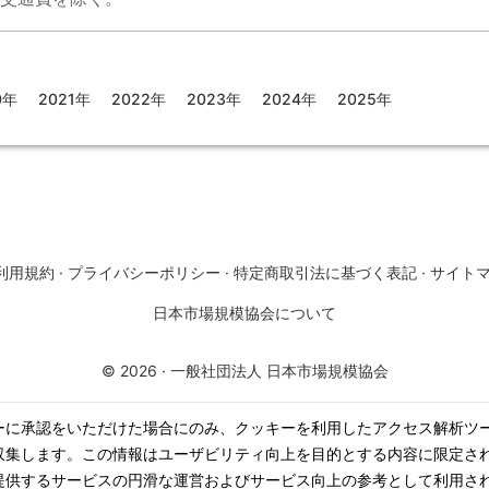
0年
2021年
2022年
2023年
2024年
2025年
利用規約
·
プライバシーポリシー
·
特定商取引法に基づく表記
·
サイト
日本市場規模協会について
©
2026
·
一般社団法人 日本市場規模協会
ーに承認をいただけた場合にのみ、クッキーを利用したアクセス解析ツ
収集します。この情報はユーザビリティ向上を目的とする内容に限定さ
提供するサービスの円滑な運営およびサービス向上の参考として利用さ