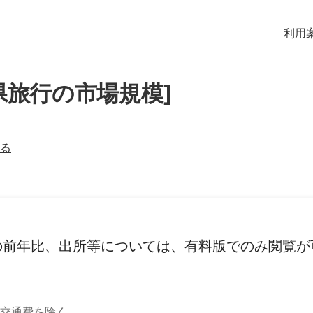
利用
県旅行の市場規模]
る
の前年比、出所等については、有料版でのみ閲覧が
交通費を除く。