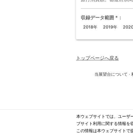
収録データ範囲
*
：
2018年
2019年
202
トップページ
へ戻る
当展望台について
·
本ウェブサイトでは、ユーザ
ブサイト利用に関する情報を
この情報は本ウェブサイトで