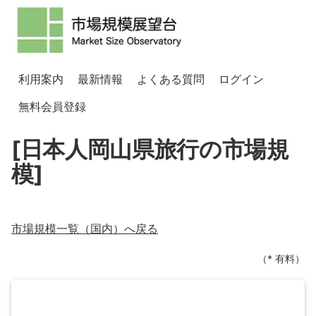
利用案内
最新情報
よくある質問
ログイン
無料会員登録
[日本人岡山県旅行の市場規
模]
市場規模一覧（
国内
）へ戻る
（* 有料）