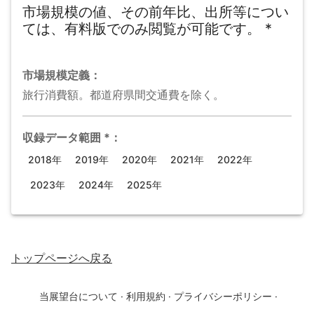
市場規模の値、その前年比、出所等につい
ては、有料版でのみ閲覧が可能です。
*
市場規模
定義：
旅行消費額。都道府県間交通費を除く。
収録データ範囲
*
：
2018年
2019年
2020年
2021年
2022年
2023年
2024年
2025年
トップページ
へ戻る
当展望台について
·
利用規約
·
プライバシーポリシー
·