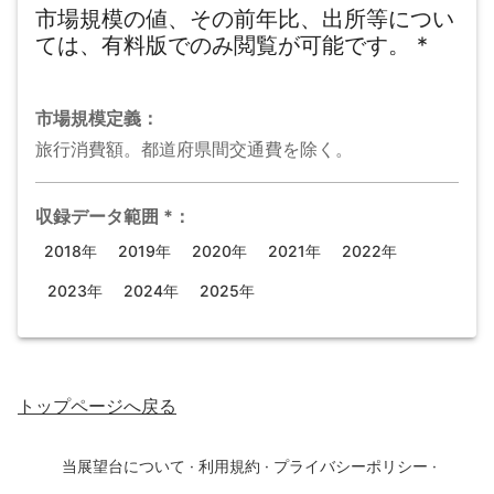
市場規模の値、その前年比、出所等につい
ては、有料版でのみ閲覧が可能です。
*
市場規模
定義：
旅行消費額。都道府県間交通費を除く。
収録データ範囲
*
：
2018年
2019年
2020年
2021年
2022年
2023年
2024年
2025年
トップページ
へ戻る
当展望台について
·
利用規約
·
プライバシーポリシー
·