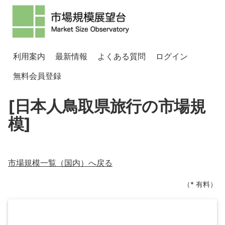
利用案内
最新情報
よくある質問
ログイン
無料会員登録
[日本人鳥取県旅行の市場規
模]
市場規模一覧（
国内
）へ戻る
（* 有料）