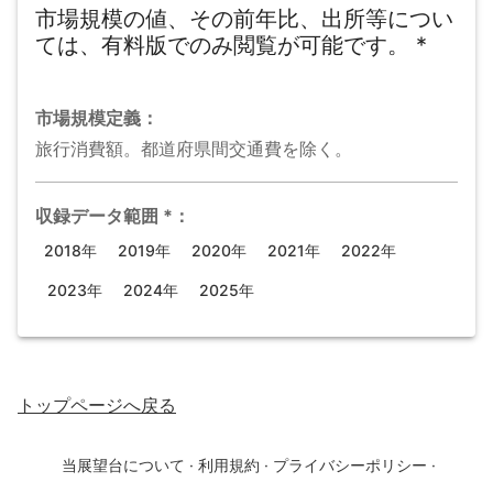
市場規模の値、その前年比、出所等につい
ては、有料版でのみ閲覧が可能です。
*
市場規模
定義：
旅行消費額。都道府県間交通費を除く。
収録データ範囲
*
：
2018年
2019年
2020年
2021年
2022年
2023年
2024年
2025年
トップページ
へ戻る
当展望台について
·
利用規約
·
プライバシーポリシー
·