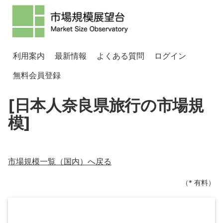
利用案内
最新情報
よくある質問
ログイン
無料会員登録
[日本人奈良県旅行の市場規
模]
市場規模一覧（
国内
）へ戻る
（* 有料）