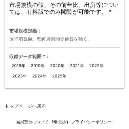
市場規模の値、その前年比、出所等につい
ては、有料版でのみ閲覧が可能です。
*
市場規模
定義：
旅行消費額。都道府県間交通費を除く。
収録データ範囲
*
：
2018年
2019年
2020年
2021年
2022年
2023年
2024年
2025年
トップページ
へ戻る
当展望台について
·
利用規約
·
プライバシーポリシー
·