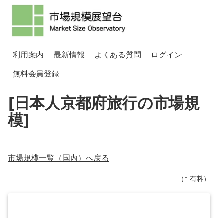
利用案内
最新情報
よくある質問
ログイン
無料会員登録
[日本人京都府旅行の市場規
模]
市場規模一覧（
国内
）へ戻る
（* 有料）