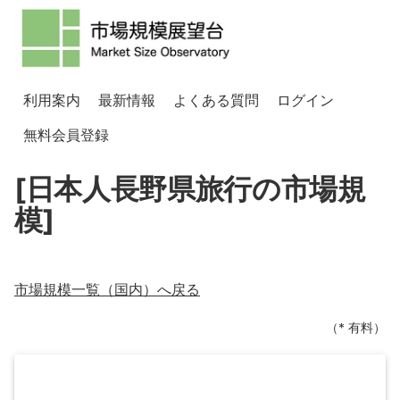
利用案内
最新情報
よくある質問
ログイン
無料会員登録
[日本人長野県旅行の市場規
模]
市場規模一覧（
国内
）へ戻る
（* 有料）