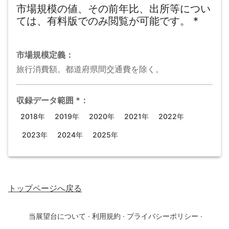
市場規模の値、その前年比、出所等につい
ては、有料版でのみ閲覧が可能です。
*
市場規模
定義：
旅行消費額。都道府県間交通費を除く。
収録データ範囲
*
：
2018年
2019年
2020年
2021年
2022年
2023年
2024年
2025年
トップページ
へ戻る
当展望台について
·
利用規約
·
プライバシーポリシー
·