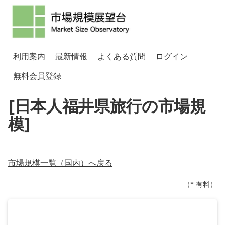
利用案内
最新情報
よくある質問
ログイン
無料会員登録
[日本人福井県旅行の市場規
模]
市場規模一覧（
国内
）へ戻る
（* 有料）