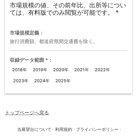
市場規模の値、その前年比、出所等につい
ては、有料版でのみ閲覧が可能です。
*
市場規模
定義：
旅行消費額。都道府県間交通費を除く。
収録データ範囲
*
：
2018年
2019年
2020年
2021年
2022年
2023年
2024年
2025年
トップページ
へ戻る
当展望台について
·
利用規約
·
プライバシーポリシー
·