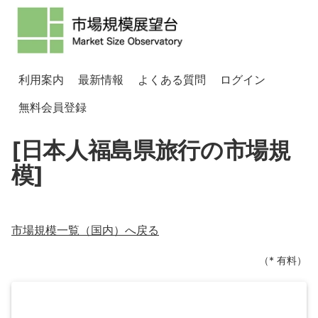
利用案内
最新情報
よくある質問
ログイン
無料会員登録
[日本人福島県旅行の市場規
模]
市場規模一覧（
国内
）へ戻る
（* 有料）