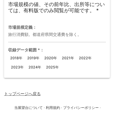
市場規模の値、その前年比、出所等につい
ては、有料版でのみ閲覧が可能です。
*
市場規模
定義：
旅行消費額。都道府県間交通費を除く。
収録データ範囲
*
：
2018年
2019年
2020年
2021年
2022年
2023年
2024年
2025年
トップページ
へ戻る
当展望台について
·
利用規約
·
プライバシーポリシー
·