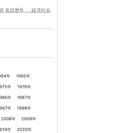
額 名目暦年」: 経済社会
964年
1965年
975年
1976年
986年
1987年
997年
1998年
2008年
2009年
019年
2020年