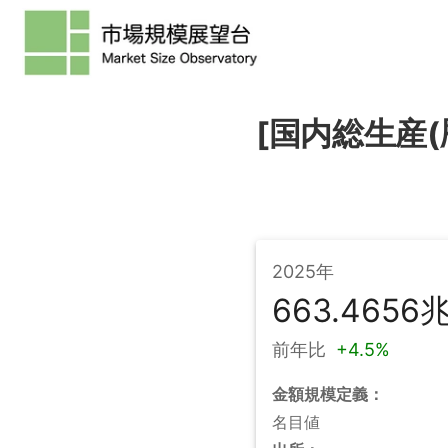
[国内総生産(
2025年
663.4656
前年比
+
4.5%
金額規模
定義：
名目値