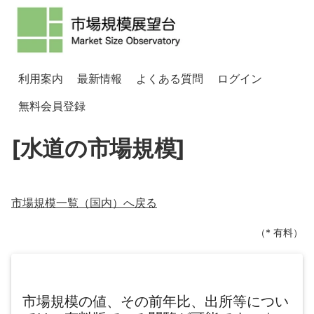
利用案内
最新情報
よくある質問
ログイン
無料会員登録
[水道の市場規模]
市場規模一覧（
国内
）へ戻る
（* 有料）
市場規模の値、その前年比、出所等につい