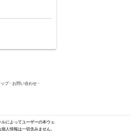
マップ
·
お問い合わせ
·
ールによってユーザーの本ウェ
れ個人情報は一切含みません。