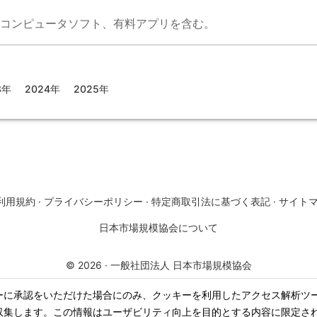
コンピュータソフト、有料アプリを含む。
3年
2024年
2025年
利用規約
·
プライバシーポリシー
·
特定商取引法に基づく表記
·
サイト
日本市場規模協会について
©
2026
·
一般社団法人 日本市場規模協会
ーに承認をいただけた場合にのみ、クッキーを利用したアクセス解析ツ
収集します。この情報はユーザビリティ向上を目的とする内容に限定さ