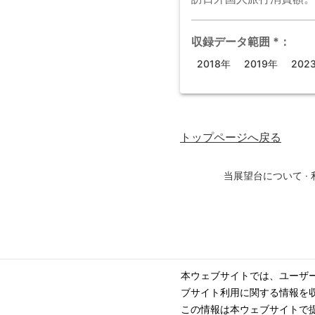
収録データ範囲
*
：
2018年
2019年
202
トップページ
へ戻る
当展望台について
·
本ウェブサイトでは、ユーザ
ブサイト利用に関する情報を
この情報は本ウェブサイトで