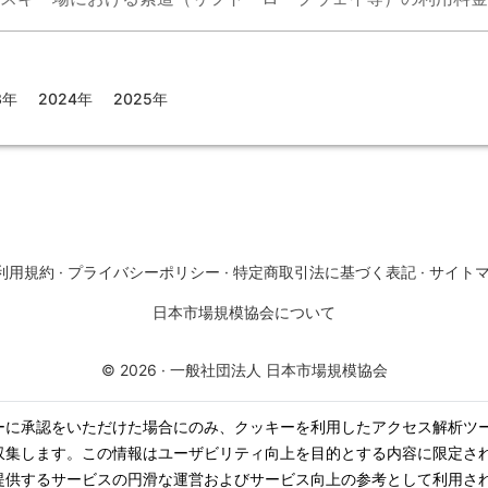
3年
2024年
2025年
利用規約
·
プライバシーポリシー
·
特定商取引法に基づく表記
·
サイト
日本市場規模協会について
©
2026
·
一般社団法人 日本市場規模協会
ーに承認をいただけた場合にのみ、クッキーを利用したアクセス解析ツ
収集します。この情報はユーザビリティ向上を目的とする内容に限定さ
提供するサービスの円滑な運営およびサービス向上の参考として利用さ