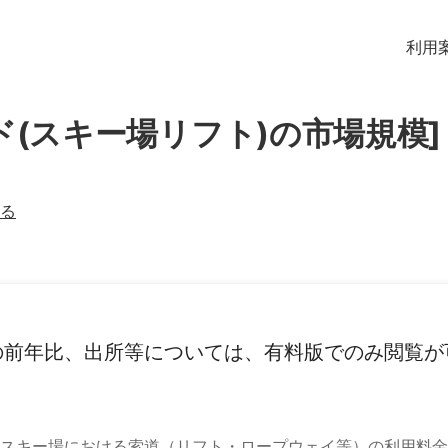
利用
ド(スキー場リフト)の市場規模]
る
の前年比、出所等については、有料版でのみ閲覧が
スキー場における索道（リフト・ロープウェイ等）の利用料金