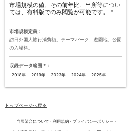
市場規模の値、その前年比、出所等につい
ては、有料版でのみ閲覧が可能です。
*
市場規模
定義：
訪日外国人旅行消費額。テーマパーク、遊園地、公園
の入場料。
収録データ範囲
*
：
2018年
2019年
2023年
2024年
2025年
トップページ
へ戻る
当展望台について
·
利用規約
·
プライバシーポリシー
·