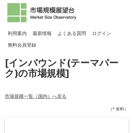
利用案内
最新情報
よくある質問
ログイン
無料会員登録
[インバウンド(テーマパー
ク)の市場規模]
市場規模一覧（
国内
）へ戻る
（* 有料）