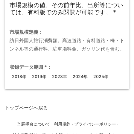
市場規模の値、その前年比、出所等につい
ては、有料版でのみ閲覧が可能です。
*
市場規模
定義：
訪日外国人旅行消費額。高速道路・有料道路・橋・ト
ンネル等の通行料、駐車場料金、ガソリン代を含む。
収録データ範囲
*
：
2018年
2019年
2023年
2024年
2025年
トップページ
へ戻る
当展望台について
·
利用規約
·
プライバシーポリシー
·