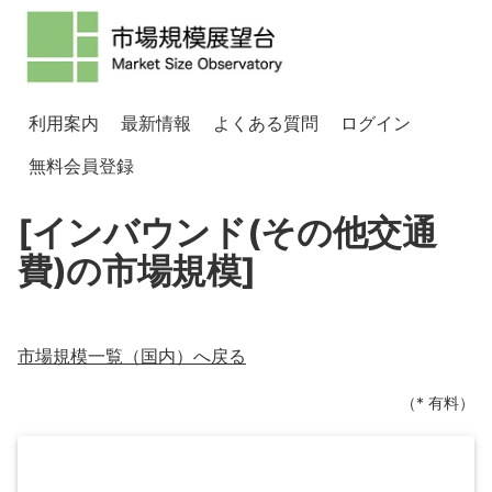
利用案内
最新情報
よくある質問
ログイン
無料会員登録
[インバウンド(その他交通
費)の市場規模]
市場規模一覧（
国内
）へ戻る
（* 有料）