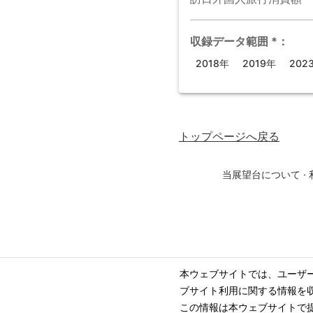
収録データ範囲
*
：
2018年
2019年
202
トップページ
へ戻る
当展望台について
·
本ウェブサイトでは、ユーザ
ブサイト利用に関する情報を
この情報は本ウェブサイトで