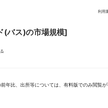
利用
ド(バス)の市場規模]
る
の前年比、出所等については、有料版でのみ閲覧が