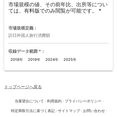
市場規模の値、その前年比、出所等につい
ては、有料版でのみ閲覧が可能です。
*
市場規模
定義：
訪日外国人旅行消費額
収録データ範囲
*
：
2018年
2019年
2024年
2025年
トップページ
へ戻る
当展望台について
·
利用規約
·
プライバシーポリシー
·
特定商取引法に基づく表記
·
サイトマップ
·
お問い合わせ
·