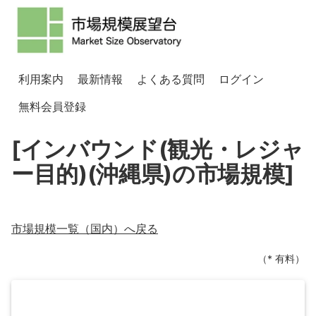
利用案内
最新情報
よくある質問
ログイン
無料会員登録
[インバウンド(観光・レジャ
ー目的)(沖縄県)の市場規模]
市場規模一覧（
国内
）へ戻る
（* 有料）