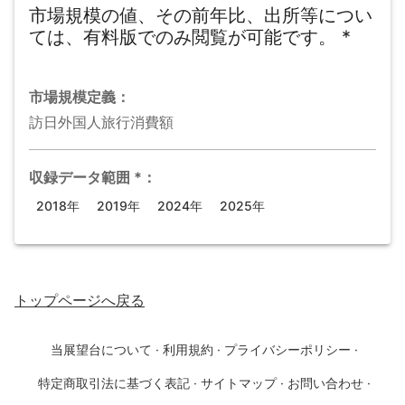
市場規模の値、その前年比、出所等につい
ては、有料版でのみ閲覧が可能です。
*
市場規模
定義：
訪日外国人旅行消費額
収録データ範囲
*
：
2018年
2019年
2024年
2025年
トップページ
へ戻る
当展望台について
·
利用規約
·
プライバシーポリシー
·
特定商取引法に基づく表記
·
サイトマップ
·
お問い合わせ
·