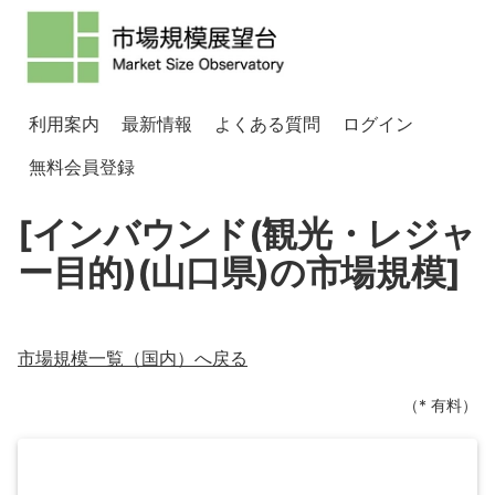
利用案内
最新情報
よくある質問
ログイン
無料会員登録
[インバウンド(観光・レジャ
ー目的)(山口県)の市場規模]
市場規模一覧（
国内
）へ戻る
（* 有料）