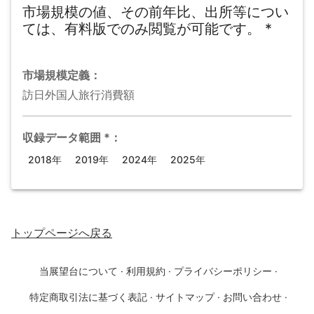
市場規模の値、その前年比、出所等につい
ては、有料版でのみ閲覧が可能です。
*
市場規模
定義：
訪日外国人旅行消費額
収録データ範囲
*
：
2018年
2019年
2024年
2025年
トップページ
へ戻る
当展望台について
·
利用規約
·
プライバシーポリシー
·
特定商取引法に基づく表記
·
サイトマップ
·
お問い合わせ
·