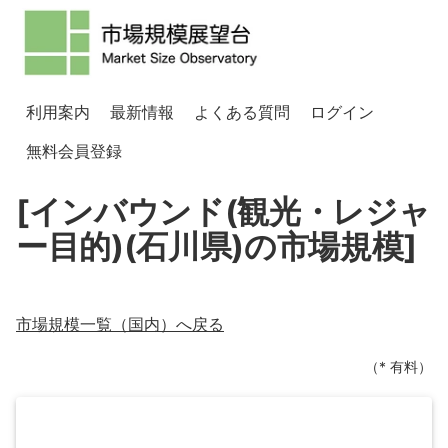
利用案内
最新情報
よくある質問
ログイン
無料会員登録
[インバウンド(観光・レジャ
ー目的)(石川県)の市場規模]
市場規模一覧（
国内
）へ戻る
（* 有料）