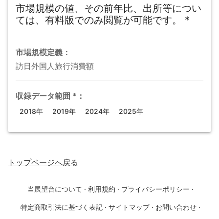
市場規模の値、その前年比、出所等につい
ては、有料版でのみ閲覧が可能です。
*
市場規模
定義：
訪日外国人旅行消費額
収録データ範囲
*
：
2018年
2019年
2024年
2025年
トップページ
へ戻る
当展望台について
·
利用規約
·
プライバシーポリシー
·
特定商取引法に基づく表記
·
サイトマップ
·
お問い合わせ
·