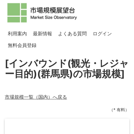
利用案内
最新情報
よくある質問
ログイン
無料会員登録
[インバウンド(観光・レジャ
ー目的)(群馬県)の市場規模]
市場規模一覧（
国内
）へ戻る
（* 有料）