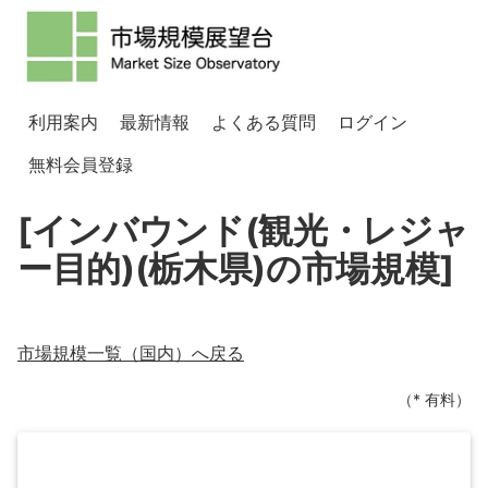
利用案内
最新情報
よくある質問
ログイン
無料会員登録
[インバウンド(観光・レジャ
ー目的)(栃木県)の市場規模]
市場規模一覧（
国内
）へ戻る
（* 有料）