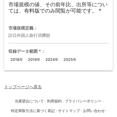
市場規模の値、その前年比、出所等につい
ては、有料版でのみ閲覧が可能です。
*
市場規模
定義：
訪日外国人旅行消費額
収録データ範囲
*
：
2018年
2019年
2024年
2025年
トップページ
へ戻る
当展望台について
·
利用規約
·
プライバシーポリシー
·
特定商取引法に基づく表記
·
サイトマップ
·
お問い合わせ
·