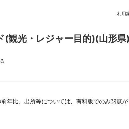
利用
ド(観光・レジャー目的)(山形県
る
の前年比、出所等については、有料版でのみ閲覧が