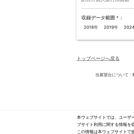
収録データ範囲
*
：
2018年
2019年
202
トップページ
へ戻る
当展望台について
·
本ウェブサイトでは、ユーザ
ブサイト利用に関する情報を
この情報は本ウェブサイトで