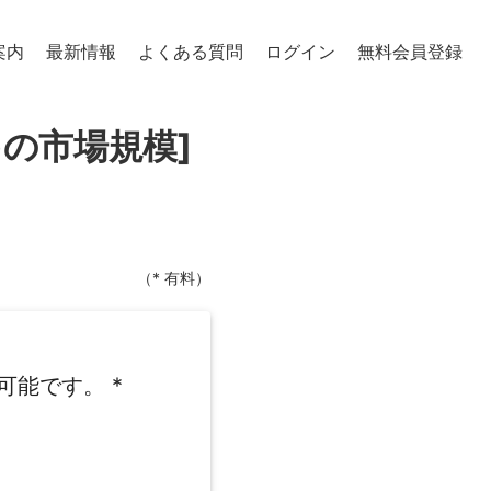
案内
最新情報
よくある質問
ログイン
無料会員登録
)の市場規模]
（* 有料）
可能です。
*