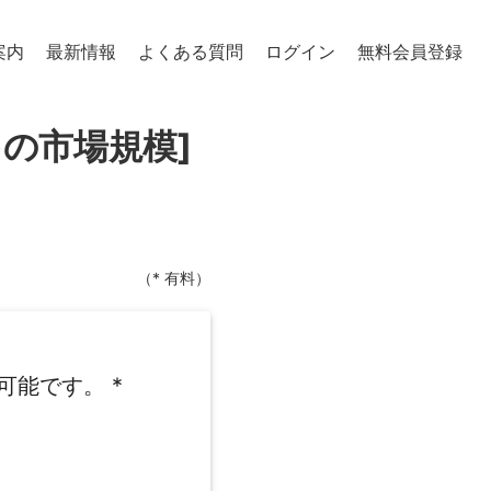
案内
最新情報
よくある質問
ログイン
無料会員登録
)の市場規模]
（* 有料）
可能です。
*