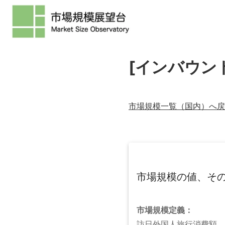
[インバウン
市場規模一覧（
国内
）へ戻
市場規模の値、そ
市場規模
定義：
訪日外国人旅行消費額