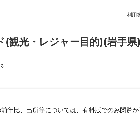
利用
ド(観光・レジャー目的)(岩手県
る
の前年比、出所等については、有料版でのみ閲覧が