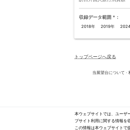
収録データ範囲
*
：
2018年
2019年
202
トップページ
へ戻る
当展望台について
·
本ウェブサイトでは、ユーザ
ブサイト利用に関する情報を
この情報は本ウェブサイトで