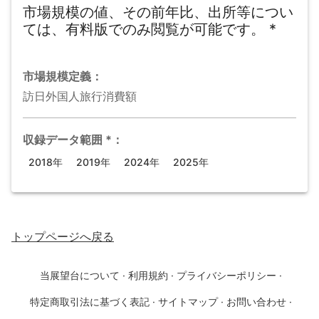
市場規模の値、その前年比、出所等につい
ては、有料版でのみ閲覧が可能です。
*
市場規模
定義：
訪日外国人旅行消費額
収録データ範囲
*
：
2018年
2019年
2024年
2025年
トップページ
へ戻る
当展望台について
·
利用規約
·
プライバシーポリシー
·
特定商取引法に基づく表記
·
サイトマップ
·
お問い合わせ
·