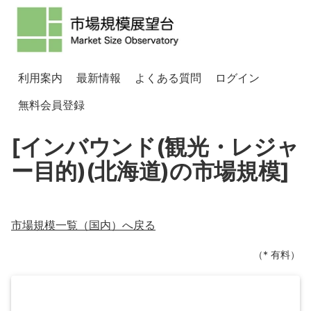
利用案内
最新情報
よくある質問
ログイン
無料会員登録
[インバウンド(観光・レジャ
ー目的)(北海道)の市場規模]
市場規模一覧（
国内
）へ戻る
（* 有料）