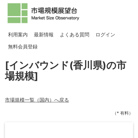
利用案内
最新情報
よくある質問
ログイン
無料会員登録
[インバウンド(香川県)の市
場規模]
市場規模一覧（
国内
）へ戻る
（* 有料）