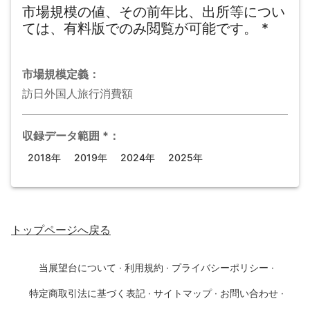
市場規模の値、その前年比、出所等につい
ては、有料版でのみ閲覧が可能です。
*
市場規模
定義：
訪日外国人旅行消費額
収録データ範囲
*
：
2018年
2019年
2024年
2025年
トップページ
へ戻る
当展望台について
·
利用規約
·
プライバシーポリシー
·
特定商取引法に基づく表記
·
サイトマップ
·
お問い合わせ
·