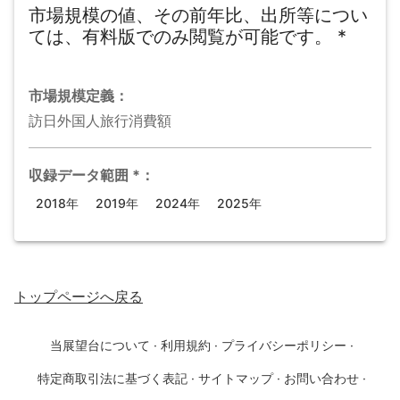
市場規模の値、その前年比、出所等につい
ては、有料版でのみ閲覧が可能です。
*
市場規模
定義：
訪日外国人旅行消費額
収録データ範囲
*
：
2018年
2019年
2024年
2025年
トップページ
へ戻る
当展望台について
·
利用規約
·
プライバシーポリシー
·
特定商取引法に基づく表記
·
サイトマップ
·
お問い合わせ
·