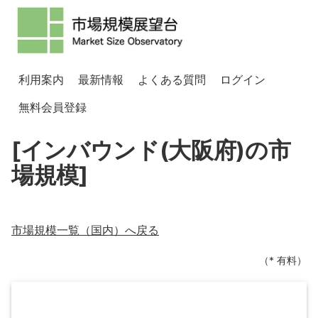
利用案内
最新情報
よくある質問
ログイン
無料会員登録
[インバウンド(大阪府)の市
場規模]
市場規模一覧（
国内
）へ戻る
（* 有料）