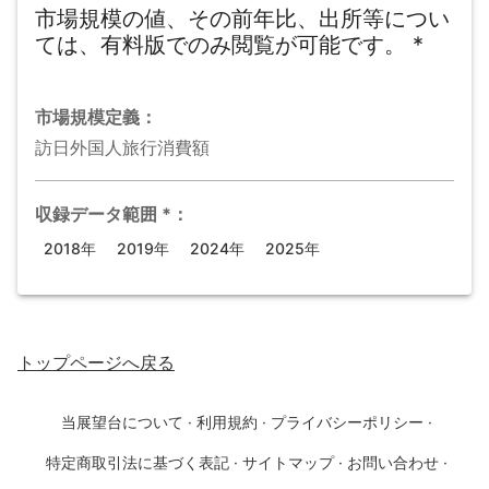
市場規模の値、その前年比、出所等につい
ては、有料版でのみ閲覧が可能です。
*
市場規模
定義：
訪日外国人旅行消費額
収録データ範囲
*
：
2018年
2019年
2024年
2025年
トップページ
へ戻る
当展望台について
·
利用規約
·
プライバシーポリシー
·
特定商取引法に基づく表記
·
サイトマップ
·
お問い合わせ
·