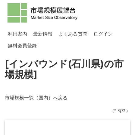
利用案内
最新情報
よくある質問
ログイン
無料会員登録
[インバウンド(石川県)の市
場規模]
市場規模一覧（
国内
）へ戻る
（* 有料）