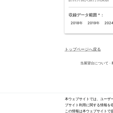
収録データ範囲
*
：
2018年
2019年
202
トップページ
へ戻る
当展望台について
·
本ウェブサイトでは、ユーザ
ブサイト利用に関する情報を
この情報は本ウェブサイトで