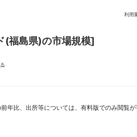
利用
ド(福島県)の市場規模]
る
の前年比、出所等については、有料版でのみ閲覧が