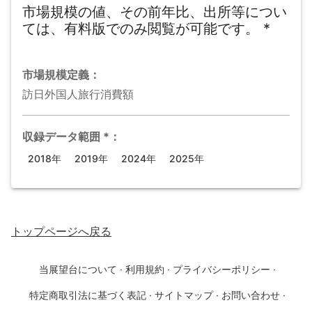
市場規模の値、その前年比、出所等につい
ては、有料版でのみ閲覧が可能です。
*
市場規模
定義：
訪日外国人旅行消費額
収録データ範囲
*
：
2018年
2019年
2024年
2025年
トップページ
へ戻る
当展望台について
·
利用規約
·
プライバシーポリシー
·
特定商取引法に基づく表記
·
サイトマップ
·
お問い合わせ
·