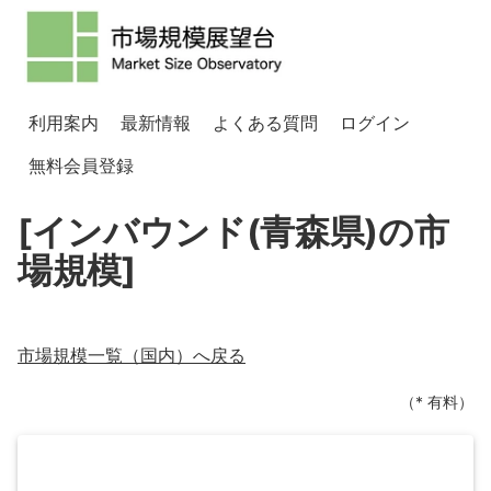
利用案内
最新情報
よくある質問
ログイン
無料会員登録
[インバウンド(青森県)の市
場規模]
市場規模一覧（
国内
）へ戻る
（* 有料）