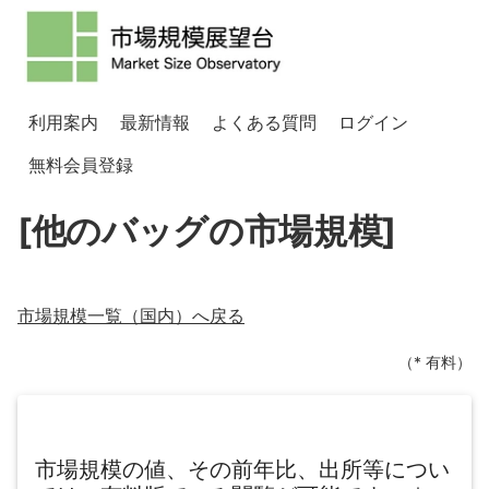
利用案内
最新情報
よくある質問
ログイン
無料会員登録
[他のバッグの市場規模]
市場規模一覧（
国内
）へ戻る
（* 有料）
市場規模の値、その前年比、出所等につい