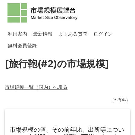
利用案内
最新情報
よくある質問
ログイン
無料会員登録
[旅行鞄(#2)の市場規模]
市場規模一覧（
国内
）へ戻る
（* 有料）
市場規模の値、その前年比、出所等につい